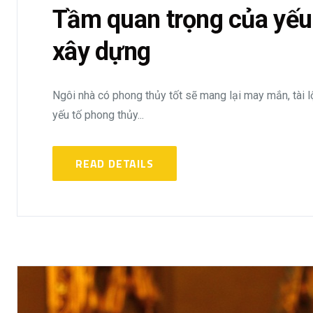
Tầm quan trọng của yếu 
xây dựng
Ngôi nhà có phong thủy tốt sẽ mang lại may mắn, tài lộ
yếu tố phong thủy...
READ DETAILS