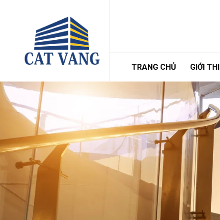
TRANG CHỦ
GIỚI TH