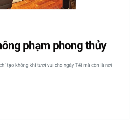
không phạm phong thủy
chỉ tạo không khí tươi vui cho ngày Tết mà còn là nơi